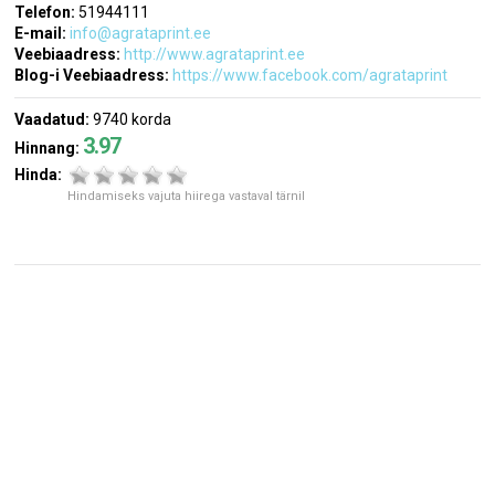
Telefon:
51944111
E-mail:
info@agrataprint.ee
Veebiaadress:
http://www.agrataprint.ee
Blog-i Veebiaadress:
https://www.facebook.com/agrataprint
Vaadatud:
9740 korda
3.97
Hinnang:
Hinda:
Hindamiseks vajuta hiirega vastaval tärnil