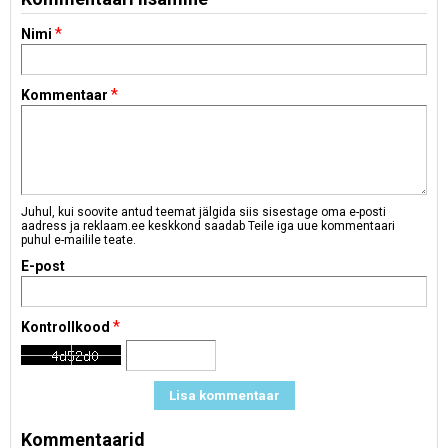
*
Nimi
*
Kommentaar
Juhul, kui soovite antud teemat jälgida siis sisestage oma e-posti
aadress ja reklaam.ee keskkond saadab Teile iga uue kommentaari
puhul e-mailile teate.
E-post
*
Kontrollkood
Kommentaarid