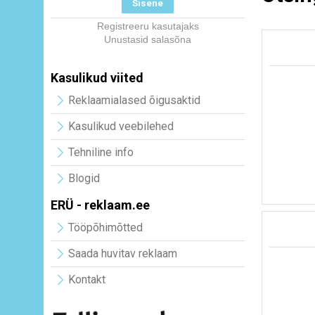
Registreeru kasutajaks
Unustasid salasõna
Kasulikud viited
Reklaamialased õigusaktid
Kasulikud veebilehed
Tehniline info
Blogid
ERÜ - reklaam.ee
Tööpõhimõtted
Saada huvitav reklaam
Kontakt