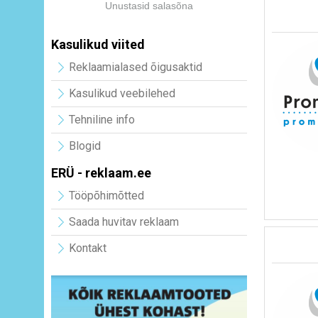
Unustasid salasõna
Kasulikud viited
Reklaamialased õigusaktid
Kasulikud veebilehed
Tehniline info
Blogid
ERÜ - reklaam.ee
Tööpõhimõtted
Saada huvitav reklaam
Kontakt